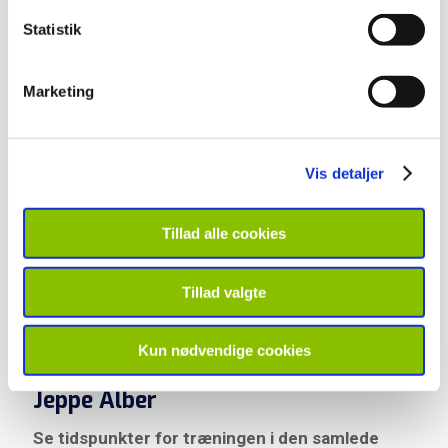
Statistik
Ansvarlig
Marketing
Vis detaljer
Tillad alle cookies
Tillad valgte
Kun nødvendige cookies
Jeppe Alber
Se tidspunkter for træningen i den samlede