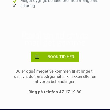
Meget dygtige behandlere med mange års
erfaring
Bestil en tid online
med det samme
BOOK TID HER
Du er også meget velkommen til at ringe til
os, hvis du har spørgsmål til klinikken eller én
af vores behandlinger.
Ring på telefon 47 17 19 30