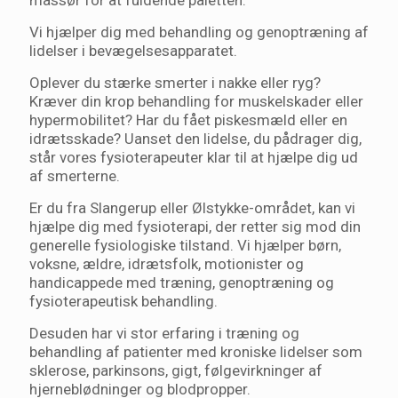
massør for at fuldende paletten.
Vi hjælper dig med behandling og genoptræning af
lidelser i bevægelsesapparatet.
Oplever du stærke smerter i nakke eller ryg?
Kræver din krop behandling for muskelskader eller
hypermobilitet? Har du fået piskesmæld eller en
idrætsskade? Uanset den lidelse, du pådrager dig,
står vores fysioterapeuter klar til at hjælpe dig ud
af smerterne.
Er du fra Slangerup eller Ølstykke-området, kan vi
hjælpe dig med fysioterapi, der retter sig mod din
generelle fysiologiske tilstand. Vi hjælper børn,
voksne, ældre, idrætsfolk, motionister og
handicappede med træning, genoptræning og
fysioterapeutisk behandling.
Desuden har vi stor erfaring i træning og
behandling af patienter med kroniske lidelser som
sklerose, parkinsons, gigt, følgevirkninger af
hjerneblødninger og blodpropper.