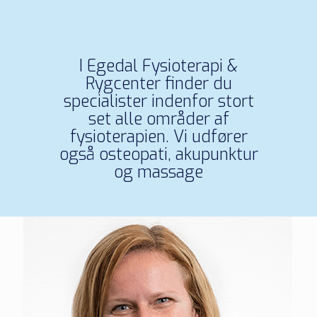
I Egedal Fysioterapi &
Rygcenter finder du
specialister indenfor stort
set alle områder af
fysioterapien. Vi udfører
også osteopati, akupunktur
og massage