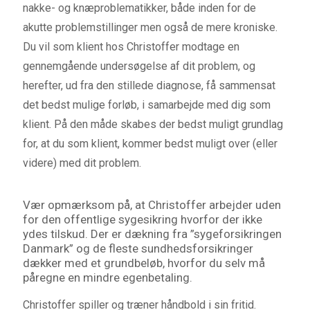
nakke- og knæproblematikker, både inden for de
akutte problemstillinger men også de mere kroniske.
Du vil som klient hos Christoffer modtage en
gennemgående undersøgelse af dit problem, og
herefter, ud fra den stillede diagnose, få sammensat
det bedst mulige forløb, i samarbejde med dig som
klient. På den måde skabes der bedst muligt grundlag
for, at du som klient, kommer bedst muligt over (eller
videre) med dit problem.
Vær opmærksom på, at Christoffer arbejder uden
for den offentlige sygesikring hvorfor der ikke
ydes tilskud. Der er dækning fra ”sygeforsikringen
Danmark” og de fleste sundhedsforsikringer
dækker med et grundbeløb, hvorfor du selv må
påregne en mindre egenbetaling.
Christoffer spiller og træner håndbold i sin fritid.