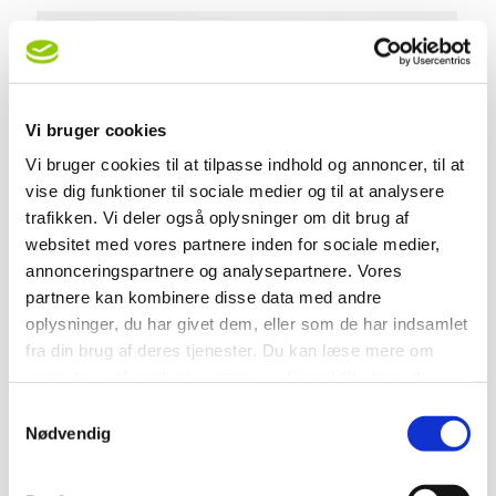
Vi bruger cookies
Vi bruger cookies til at tilpasse indhold og annoncer, til at
vise dig funktioner til sociale medier og til at analysere
trafikken. Vi deler også oplysninger om dit brug af
websitet med vores partnere inden for sociale medier,
annonceringspartnere og analysepartnere. Vores
partnere kan kombinere disse data med andre
oplysninger, du har givet dem, eller som de har indsamlet
fra din brug af deres tjenester. Du kan læse mere om
vores brug af cookies i vores
cookiepolitik
, hvor du
også nemt kan ændre dine cookieindstillinger.
Samtykkevalg
Nødvendig