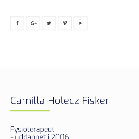
Camilla Holecz Fisker
Fysioterapeut
- uddannet i 2006