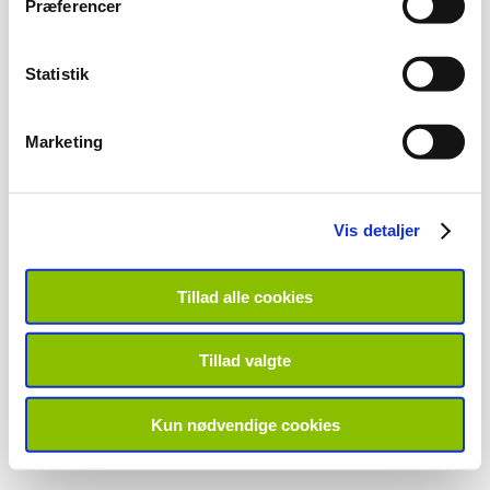
Præferencer
Statistik
Marketing
Vis detaljer
Tillad alle cookies
Tillad valgte
Kun nødvendige cookies