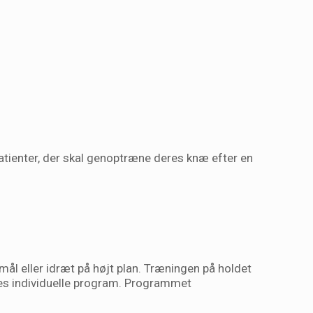
patienter, der skal genoptræne deres knæ efter en
mål eller idræt på højt plan. Træningen på holdet
eres individuelle program. Programmet