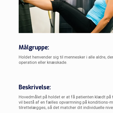
Målgruppe:
Holdet henvender sig til mennesker i alle aldre, d
operation eller knæskade.
Beskrivelse:
Hovedmålet på holdet er at få patienten klædt på 
vil bestå af en fælles opvarmning på konditions-m
tilrettelægges, så det matcher dit individuelle niv