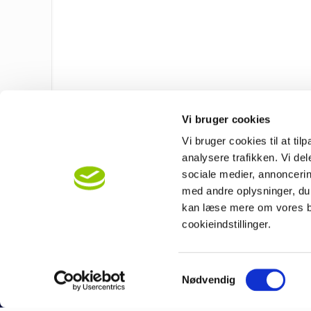
Vi bruger cookies
Vi bruger cookies til at til
analysere trafikken. Vi de
sociale medier, annonceri
med andre oplysninger, du 
Se tidspunkter for træningen i den samlede
ov
kan læse mere om vores b
cookieindstillinger.
Samtykkevalg
Nødvendig