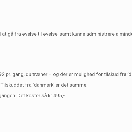
l at gå fra øvelse til øvelse, samt kunne administrere almin
2 pr. gang, du træner – og der er mulighed for tilskud fra ’d
. Tilskuddet fra ‘danmark’ er det samme.
angen. Det koster så kr 495,-