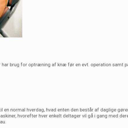
er har brug for optræning af knæ før en evt. operation samt 
til en normal hverdag, hvad enten den består af daglige gøre
askiner, hvorefter hver enkelt deltager vil gå i gang med d
eau.