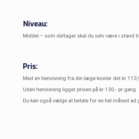
Niveau:
Middel – som deltager skal du selv være i stand ti
Pris:
Med en henvisning fra din læge koster det kr 113,9
Uden henvisning ligger prisen på kr 130,- pr gang
Du kan også vælge at betale for en hel måned ad g