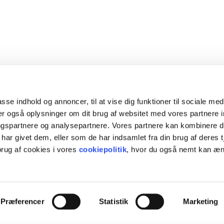
passe indhold og annoncer, til at vise dig funktioner til sociale medi
ler også oplysninger om dit brug af websitet med vores partnere i
ngspartnere og analysepartnere. Vores partnere kan kombinere d
har givet dem, eller som de har indsamlet fra din brug af deres t
ersigt over vores holdtræning
.
rug af cookies i vores
cookiepolitik
, hvor du også nemt kan æn
Præferencer
Statistik
Marketing