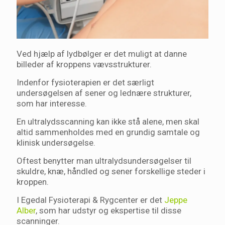
Ved hjælp af lydbølger er det muligt at danne
billeder af kroppens vævsstrukturer.
Indenfor fysioterapien er det særligt
undersøgelsen af sener og lednære strukturer,
som har interesse.
En ultralydsscanning kan ikke stå alene, men skal
altid sammenholdes med en grundig samtale og
klinisk undersøgelse.
Oftest benytter man ultralydsundersøgelser til
skuldre, knæ, håndled og sener forskellige steder i
kroppen.
I Egedal Fysioterapi & Rygcenter er det
Jeppe
Alber
, som har udstyr og ekspertise til disse
scanninger.