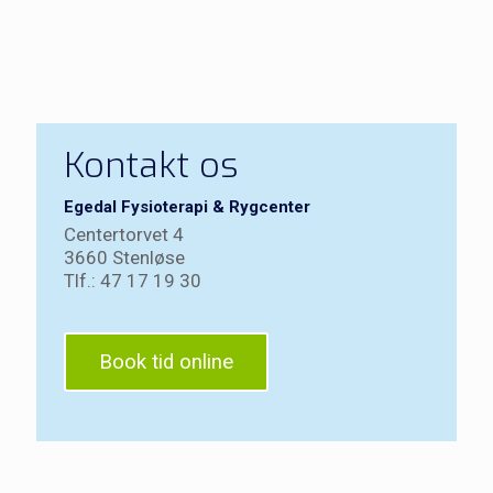
Kontakt os
Egedal Fysioterapi & Rygcenter
Centertorvet 4
3660 Stenløse
Tlf.: 47 17 19 30
Book tid online